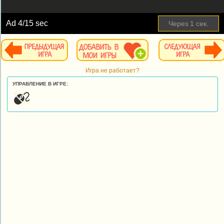
Ad
4
/15 sec
Через
1
сек.
Игра не работает?
УПРАВЛЕНИЕ В ИГРЕ: