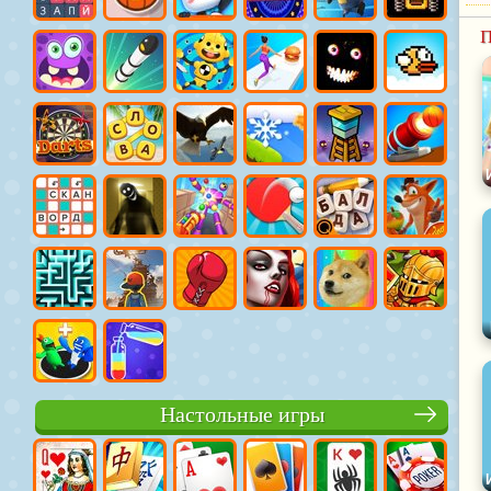
П
Настольные игры