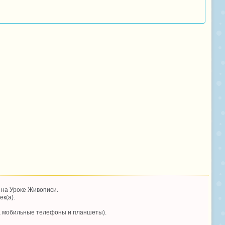
на Уроке Живописи.
ек(а).
, мобильные телефоны и планшеты).