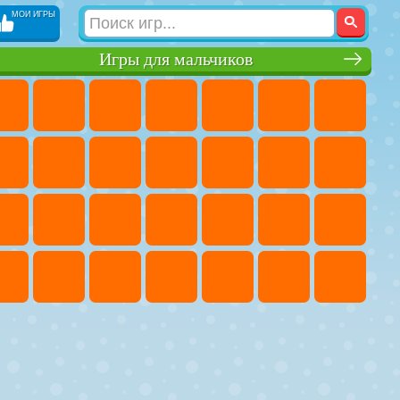
МОИ ИГРЫ
Игры для мальчиков