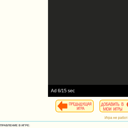
Ad
7
/15 sec
Игра не рабо
УПРАВЛЕНИЕ В ИГРЕ: