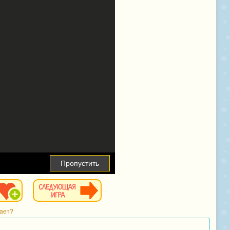
Пропустить
тает?