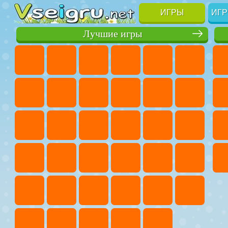
ИГРЫ
ИГР
Лучшие игры