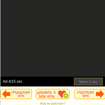
Ad
4
/15 sec
Через
1
сек.
Игра не работает?