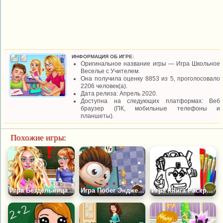
ИНФОРМАЦИЯ ОБ ИГРЕ:
Оригинальное название игры — Игра Школьное
Веселье с Учителем.
Она получила оценку 8853 из 5, проголосовало
2206 человек(а).
Дата релиза: Апрель 2020.
Доступна на следующих платформах: Веб
браузер (ПК, мобильные телефоны и
планшеты).
Похожие игры:
Игра Бездельница: Макияж на Уроке
Игра Побег Энджело из Школы
Игра Книга Раскрасок: Школьный Портфель