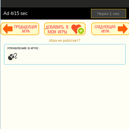
Ad
4
/15 sec
Через
1
сек.
Игра не работает?
УПРАВЛЕНИЕ В ИГРЕ: