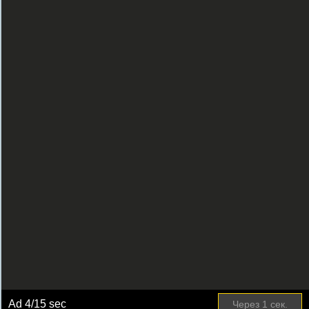
Ad
4
/15 sec
Через
1
сек.