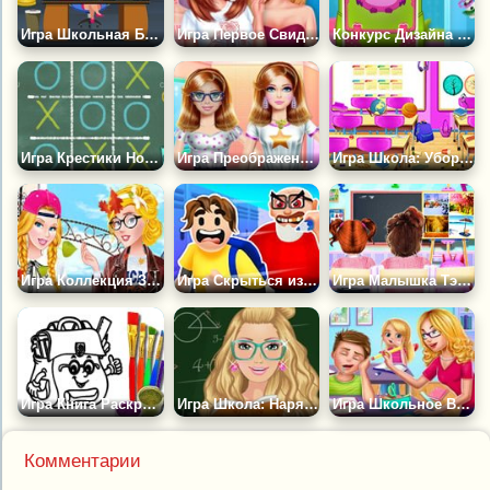
Игра Школьная Библиотека
Игра Первое Свидание в Старшей Школе
Конкурс Дизайна Школьных Сумок
Игра Крестики Нолики: Школа
Игра Преображение Учительницы
Игра Школа: Уборка в Грязном Классе
Игра Коллекция Золушки для Школы
Игра Скрыться из Школы
Игра Малышка Тэйлор Изучает Времена Года
Игра Книга Раскрасок: Школьный Портфель
Игра Школа: Наряд Для Учительницы
Игра Школьное Веселье с Учителем
Комментарии