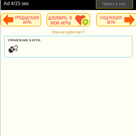
Ad
4
/15 sec
Через
1
сек.
Игра не работает?
УПРАВЛЕНИЕ В ИГРЕ: