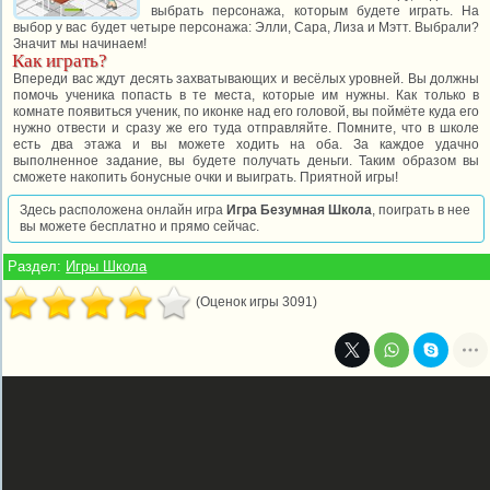
выбрать персонажа, которым будете играть. На
выбор у вас будет четыре персонажа: Элли, Сара, Лиза и Мэтт. Выбрали?
Значит мы начинаем!
Как играть?
Впереди вас ждут десять захватывающих и весёлых уровней. Вы должны
помочь ученика попасть в те места, которые им нужны. Как только в
комнате появиться ученик, по иконке над его головой, вы поймёте куда его
нужно отвести и сразу же его туда отправляйте. Помните, что в школе
есть два этажа и вы можете ходить на оба. За каждое удачно
выполненное задание, вы будете получать деньги. Таким образом вы
сможете накопить бонусные очки и выиграть. Приятной игры!
Здесь расположена онлайн игра
Игра Безумная Школа
, поиграть в нее
вы можете бесплатно и прямо сейчас.
Раздел:
Игры Школа
(Оценок игры 3091)