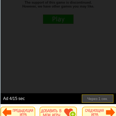
Ad
4
/15 sec
Через
1
сек.