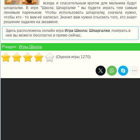
всегда и спасательным кругом для мальчика будут
шпаргалки. В игре "Школа: Шпаргалки " вы будете играть тем самым
ленивым пареньком. Чтобы использовать шпаргалку, сначала нужно,
чтобы кто - то вам её написал. Значит вам нужно отыскать того, кто знает
решение задачек на экзамене.
Здесь расположена онлайн игра
Игра Школа: Шпаргалки
, поиграть в
нее вы можете бесплатно и прямо сейчас.
Раздел:
Игры Школа
(Оценок игры 1270)