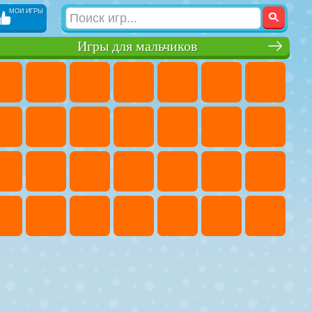
МОИ ИГРЫ
Игры для мальчиков