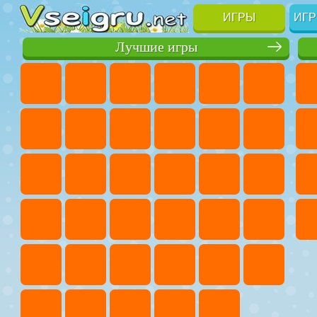
ИГРЫ
ИГР
Лучшие игры