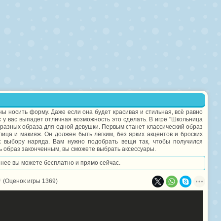
ы носить форму. Даже если она будет красивая и стильная, всё равно
с у вас выпадет отличная возможность это сделать. В игре "Школьница
 разных образа для одной девушки. Первым станет классический образ
ица и макияж. Он должен быть лёгким, без ярких акцентов и броских
 к выбору наряда. Вам нужно подобрать вещи так, чтобы получился
ь образ законченным, вы сможете выбрать аксессуары.
в нее вы можете бесплатно и прямо сейчас.
(Оценок игры 1369)