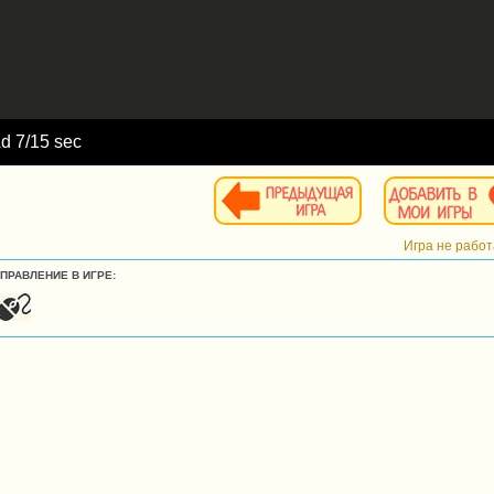
Ad
9
/15 sec
Игра не рабо
УПРАВЛЕНИЕ В ИГРЕ: