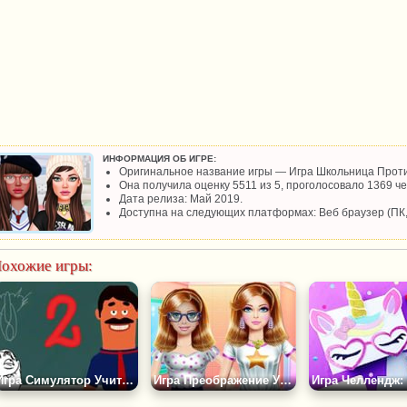
ИНФОРМАЦИЯ ОБ ИГРЕ:
Оригинальное название игры — Игра Школьница Проти
Она получила оценку 5511 из 5, проголосовало 1369 че
Дата релиза: Май 2019.
Доступна на следующих платформах: Веб браузер (ПК
охожие игры:
Игра Симулятор Учителя в Школе
Игра Преображение Учительницы