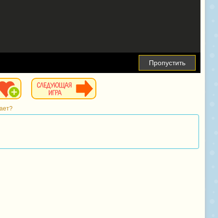
Пропустить
тает?