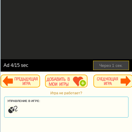
Ad
4
/15 sec
Через
1
сек.
Игра не работает?
УПРАВЛЕНИЕ В ИГРЕ: