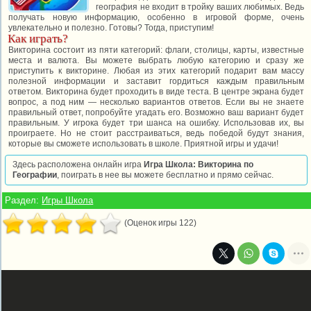
география не входит в тройку ваших любимых. Ведь
получать новую информацию, особенно в игровой форме, очень
увлекательно и полезно. Готовы? Тогда, приступим!
Как играть?
Викторина состоит из пяти категорий: флаги, столицы, карты, известные
места и валюта. Вы можете выбрать любую категорию и сразу же
приступить к викторине. Любая из этих категорий подарит вам массу
полезной информации и заставит гордиться каждым правильным
ответом. Викторина будет проходить в виде теста. В центре экрана будет
вопрос, а под ним — несколько вариантов ответов. Если вы не знаете
правильный ответ, попробуйте угадать его. Возможно ваш вариант будет
правильным. У игрока будет три шанса на ошибку. Использовав их, вы
проиграете. Но не стоит расстраиваться, ведь победой будут знания,
которые вы сможете использовать в школе. Приятной игры и удачи!
Здесь расположена онлайн игра
Игра Школа: Викторина по
Географии
, поиграть в нее вы можете бесплатно и прямо сейчас.
Раздел:
Игры Школа
(Оценок игры 122)