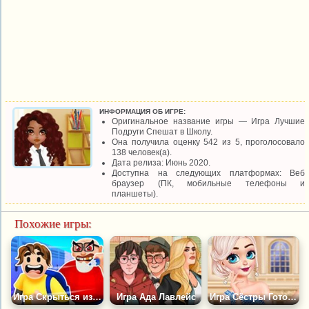
ИНФОРМАЦИЯ ОБ ИГРЕ:
Оригинальное название игры — Игра Лучшие
Подруги Спешат в Школу.
Она получила оценку 542 из 5, проголосовало
138 человек(а).
Дата релиза: Июнь 2020.
Доступна на следующих платформах: Веб
браузер (ПК, мобильные телефоны и
планшеты).
Похожие игры:
Игра Скрыться из Школы
Игра Ада Лавлейс
Игра Сёстры Готовятся к Выпускному