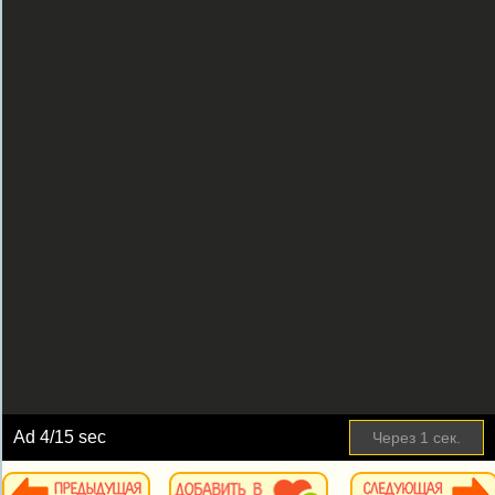
Ad
4
/15 sec
Через
1
сек.