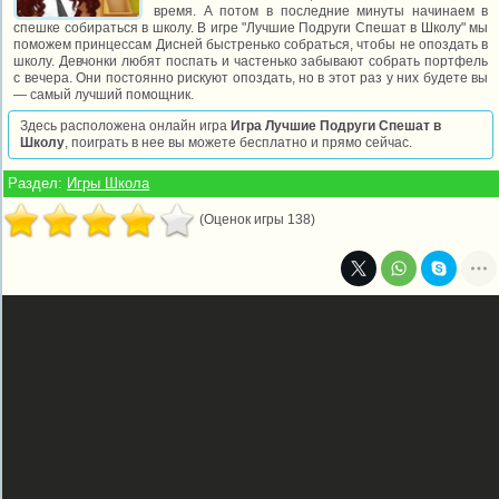
время. А потом в последние минуты начинаем в
спешке собираться в школу. В игре "Лучшие Подруги Спешат в Школу" мы
поможем принцессам Дисней быстренько собраться, чтобы не опоздать в
школу. Девчонки любят поспать и частенько забывают собрать портфель
с вечера. Они постоянно рискуют опоздать, но в этот раз у них будете вы
— самый лучший помощник.
Здесь расположена онлайн игра
Игра Лучшие Подруги Спешат в
Школу
, поиграть в нее вы можете бесплатно и прямо сейчас.
Раздел:
Игры Школа
(Оценок игры 138)