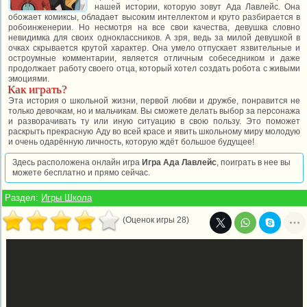
нашей истории, которую зовут Ада Лавлейс. Она
обожает комиксы, обладает высоким интеллектом и круто разбирается в
робоинженерии. Но несмотря на все свои качества, девушка словно
невидимка для своих одноклассников. А зря, ведь за милой девушкой в
очках скрывается крутой характер. Она умело отпускает язвительные и
остроумные комментарии, является отличным собеседником и даже
продолжает работу своего отца, который хотел создать робота с живыми
эмоциями.
Как играть?
Эта история о школьной жизни, первой любви и дружбе, понравится не
только девочкам, но и мальчикам. Вы сможете делать выбор за персонажа
и разворачивать ту или иную ситуацию в свою пользу. Это поможет
раскрыть прекрасную Аду во всей красе и явить школьному миру молодую
и очень одарённую личность, которую ждёт большое будущее!
Здесь расположена онлайн игра
Игра Ада Лавлейс
, поиграть в нее вы
можете бесплатно и прямо сейчас.
Раздел:
Игры Школа
(Оценок игры 28)