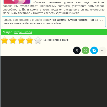
обычных школьных уроков наш ждёт весёлая
забава. Вы будете играть необычным ластиком, у которого есть особая
способность. Если сделать узел, тогда он расщепляется на множество
маленьких ластиков и можете стереть картинки из мела.
Здесь расположена онлайн игра
Игра Школа: Супер Ластик
, поиграть в
нее вы можете бесплатно и прямо сейчас.
Раздел:
Игры Школа
(Оценок игры 1501)