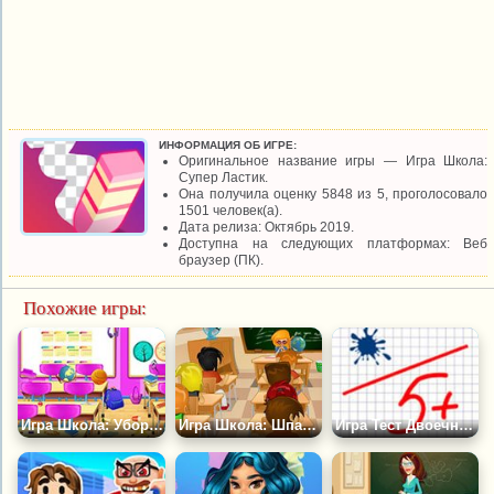
ИНФОРМАЦИЯ ОБ ИГРЕ:
Оригинальное название игры — Игра Школа:
Супер Ластик.
Она получила оценку 5848 из 5, проголосовало
1501 человек(а).
Дата релиза: Октябрь 2019.
Доступна на следующих платформах: Веб
браузер (ПК).
Похожие игры:
Игра Школа: Уборка в Грязном Классе
Игра Школа: Шпаргалки
Игра Тест Двоечник или Отличник?