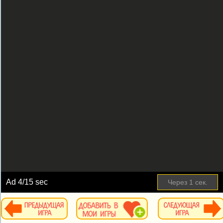
Ad
4
/15 sec
Через
1
сек.