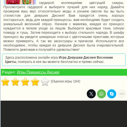
гардероб коллекциями цветущей сакуры.
Просмотрите гардероб и выберите лучший для них наряд. Давайте
проверим ваш вкус относительно моды и узнаем смогли бы вы быть
стилистом для девушек Диснея! Вам придется очень хорошо
постараться, ведь для каждой принцессы, вам необходимо будет создать
уникальный весенний образ. Начнем с макияжа, каждая из принцесс
нуждается в легком уходе за лицом. Выберите красивые тени, губную
помаду и тушь. Затем переходите к выбору стильного наряда. В шкафу
принцесс вы увидите шикарные платья с цветочными принтами, которые
можно примерять. А так же аксессуары и прически. Используете все
необходимое, чтобы каждая из девушек Диснея была очаровательной.
Помогите девочкам и получайте удовольствие!
Здесь расположена онлайн игра
Игра Девушки Диснея Весенние
Цветы
, поиграть в нее вы можете бесплатно и прямо сейчас.
Раздел:
Игры Принцессы Диснея
(Оценок игры 164)