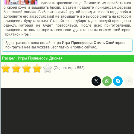
сделать красивое лицо. Помогите им позаботиться
о своей коже и выщипать брови, а затем подарите принцессам дерзкий
блестящий макияж. Выберите самый крутой наряд из своего гардероба и
дополните его аксессуарами! Не забывайте и о выборе скейта на котором
принцессы буду кататься. Старайтесь подбирать для каждой принцессы
одежду, которая не будет повторяться. После всех приготовлений,
принцессы готовы покорить всех свои удивительным стилем скейтеров.
Приятной игры!
Здесь расположена онлайн игра
Игра Принцессы: Стиль Скейтеров
,
поиграть в нее вы можете бесплатно и прямо сейчас.
Раздел:
Игры Принцессы Диснея
(Оценок игры 553)