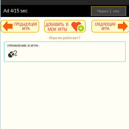
Ad
4
/15 sec
Через
1
сек.
Игра не работает?
УПРАВЛЕНИЕ В ИГРЕ: