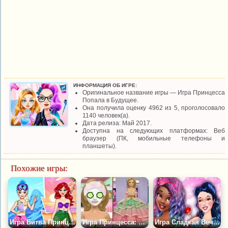
ИНФОРМАЦИЯ ОБ ИГРЕ:
Оригинальное название игры — Игра Принцесса
Попала в Будущее.
Она получила оценку 4962 из 5, проголосовало
1140 человек(а).
Дата релиза: Май 2017.
Доступна на следующих платформах: Веб
браузер (ПК, мобильные телефоны и
планшеты).
Похожие игры:
Игра Битва Принцесс Лето Против Зимы
Игра Принцесса: Макияж и Наряд
Игра Сладкая Вечеринка с Принцессами