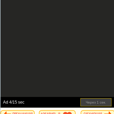
Ad
4
/15 sec
Через
1
сек.