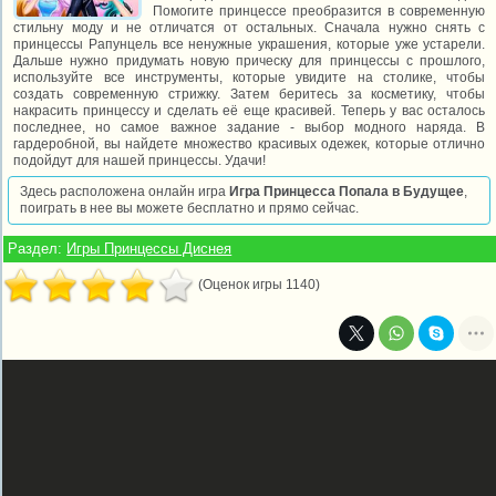
Помогите принцессе преобразится в современную
стильну моду и не отличатся от остальных. Сначала нужно снять с
принцессы Рапунцель все ненужные украшения, которые уже устарели.
Дальше нужно придумать новую прическу для принцессы с прошлого,
используйте все инструменты, которые увидите на столике, чтобы
создать современную стрижку. Затем беритесь за косметику, чтобы
накрасить принцессу и сделать её еще красивей. Теперь у вас осталось
последнее, но самое важное задание - выбор модного наряда. В
гардеробной, вы найдете множество красивых одежек, которые отлично
подойдут для нашей принцессы. Удачи!
Здесь расположена онлайн игра
Игра Принцесса Попала в Будущее
,
поиграть в нее вы можете бесплатно и прямо сейчас.
Раздел:
Игры Принцессы Диснея
(Оценок игры 1140)