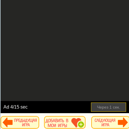
Ad
4
/15 sec
Через
1
сек.