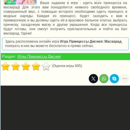
Ваше задание в игре - одеть всех принцесса на
маскарад! Для этого вам понадобится немного свободного времени,
совершенный вкус, с помощью которого необходимо одеть принцесс в
модные наряды. Каждая из принцесс, будет заходить к вам в
примерочную и вы должны одеть её в красивое бальное платье, выбрать
прическу, загадочную маску и другие украшения. Когда все принцессы
будут готовы, они смогут получить пригласительные и пойти на бал
маскарад. Удачи!
Здесь расположена онлайн игра
Игра Принцессы Диснея: Маскарад
,
поиграть в нее вы можете бесплатно и прямо сейчас.
Раздел:
Игры Принцессы Диснея
(Оценок игры 695)