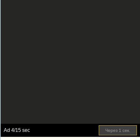
Ad
5
/15 sec
Пропустить