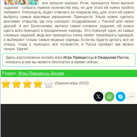
все прошло хорошо. Итак, принцессе Анне выпало
задание - собрать нужное количество яиц, но для этого ей нужно пройти
лабиринт. Рапунцель, будет отвечать за покраску яиц, для этого ей нужно
выбрать самые красивые украшения. Принцессе Эльзе нужно сделать
красивую открытку, где она напишет поздравления с Пасхой для своих
друзей. А вот Белоснежке, выпало самое сложное задание, ей нужно
одеть всех принцесс в праздничные наряды. Это пожалуй одно, из самых
сложных заданий, ведь все принцессы очень любят перебирать одеждой,
и выбирают только самые модные наряды. Если вы будете делать все не
спеша, тогда у принцесс все получится, и Пасха пройдет как можно
лучше. Удачи!
Здесь расположена онлайн игра
Игра Принцессы в Ожидании Пасхи
,
поиграть в нее вы можете бесплатно и прямо сейчас.
Раздел:
Игры Принцессы Диснея
(Оценок игры 2023)