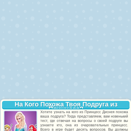
На Кого Похожа Твоя Подруга из
Принцесс?
Хотите узнать на кого из Принцесс Диснея похожа
ваша подруга? Тогда представляем, вам новенький
тест, где отвечая на вопросы о своей подруге вы
узнаете кто, она из очаровательных принцесс.
Всего в игре будет десять вопросов. Вы должны