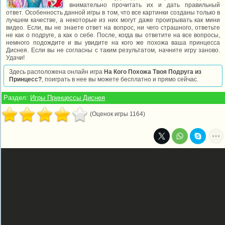
внимательно прочитать их и дать правильный
ответ. Особенность данной игры в том, что все картинки созданы только в
лучшем качестве, а некоторые из них могут даже проигрывать как мини
видео. Если, вы не знаете ответ на вопрос, ни чего страшного, ответьте
не как о подруге, а как о себе. После, когда вы ответите на все вопросы,
немного подождите и вы увидите на кого же похожа ваша принцесса
Диснея. Если вы не согласны с таким результатом, начните игру заново.
Удачи!
Здесь расположена онлайн игра
На Кого Похожа Твоя Подруга из
Принцесс?
, поиграть в нее вы можете бесплатно и прямо сейчас.
Раздел:
Игры Принцессы Диснея
(Оценок игры 1164)