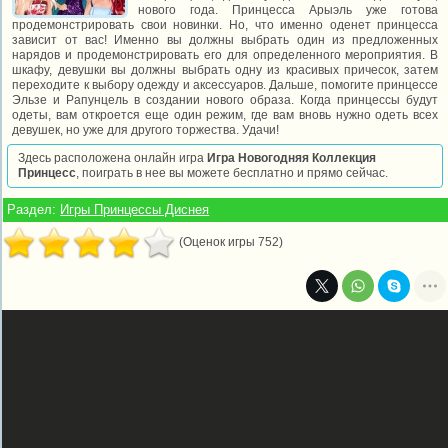
нового года. Принцесса Арыэль уже готова
продемонстрировать свои новинки. Но, что именно оденет принцесса
зависит от вас! Именно вы должны выбрать один из предложенных
нарядов и продемонстрировать его для определенного мероприятия. В
шкафу, девушки вы должны выбрать одну из красивых причесок, затем
переходите к выбору одежду и аксессуаров. Дальше, помогите принцессе
Эльзе и Рапунцель в создании нового образа. Когда принцессы будут
одеты, вам откроется еще один режим, где вам вновь нужно одеть всех
девушек, но уже для другого торжества. Удачи!
Здесь расположена онлайн игра
Игра Новогодняя Коллекция
Принцесс
, поиграть в нее вы можете бесплатно и прямо сейчас.
Раздел:
Игры Принцессы Диснея
(Оценок игры 752)