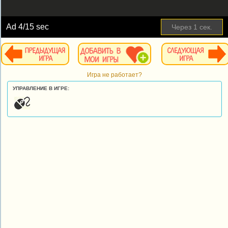
Ad
4
/15 sec
Через
1
сек.
Игра не работает?
УПРАВЛЕНИЕ В ИГРЕ: