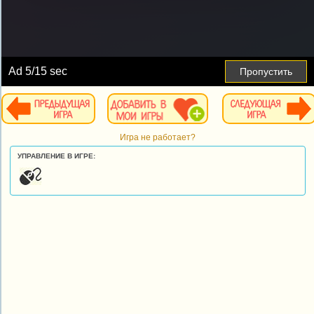
Ad
6
/15 sec
Пропустить
Игра не работает?
УПРАВЛЕНИЕ В ИГРЕ: