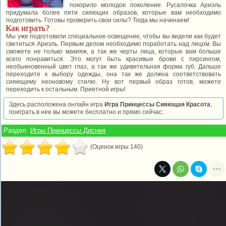
покорило молодое поколение. Русалочка Ариэль
придумала более пяти сияющих образов, которые вам необходимо
подготовить. Готовы проверить свои силы? Тогда мы начинаем!
Как играть?
Мы уже подготовили специальное освещение, чтобы вы видели как будет
светиться Ариэль. Первым делом необходимо поработать над лицом. Вы
сможете не только макияж, а так же черты лица, которые вам больше
всего понравиться. Это могут быть красивые брови с пирсингом,
необыкновенный цвет глаз, а так же удивительная форма губ. Дальше
переходите к выбору одежды, она так же должна соответствовать
сияющему неоновому стилю. Ну вот первый образ готов, можете
переходить к остальным. Приятной игры!
Здесь расположена онлайн игра
Игра Принцессы Сияющая Красота
,
поиграть в нее вы можете бесплатно и прямо сейчас.
Раздел:
Игры Принцессы Диснея
(Оценок игры 140)