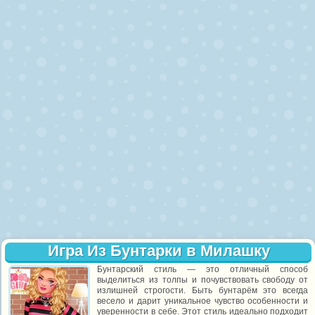
Игра Из Бунтарки в Милашку
Бунтарский стиль — это отличный способ
выделиться из толпы и почувствовать свободу от
излишней строгости. Быть бунтарём это всегда
весело и дарит уникальное чувство особенности и
уверенности в себе. Этот стиль идеально подходит