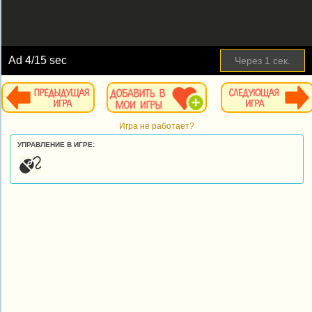
Ad
5
/15 sec
Пропустить
Игра не работает?
УПРАВЛЕНИЕ В ИГРЕ: