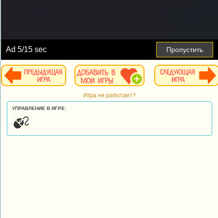
Ad
6
/15 sec
Пропустить
Игра не работает?
УПРАВЛЕНИЕ В ИГРЕ: