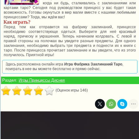
когда ни будь, сталкивались с заклинаниями или
картами таро? Сегодня под руководством принцесс у вас будет такая
возможность. Готовы окунуться в мир магии вместе с нашими любимыми
принцессами? Тогда, мы ждём вас!
Как играть?
Перед тем как отправится на фабрику заклинаний, принцессе
необходимо соответствующе одеться. Выберите для неё красивый
наряд, прическу и украшения. Теперь начинаем колдовать. С левой и
правой стороны на полочках вы увидите разные предметы. Для одного
заклинания, необходимо выбрать три предмета и поднести их к книги с
таро. После принцесса прочитает заклинание и вы увидите, что из этого
получилось. Приятной игры!
Здесь расположена онлайн игра
Игра Фабрика Заклинаний Таро
,
поиграть в нее вы можете бесплатно и прямо сейчас.
Раздел:
Игры Принцессы Диснея
(Оценок игры 146)