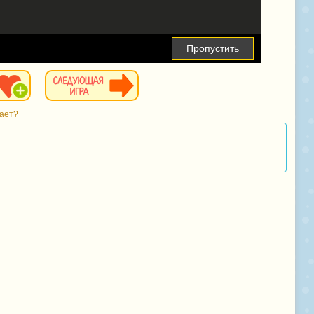
Пропустить
тает?