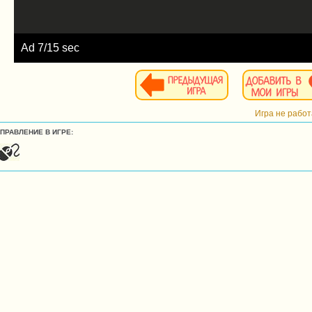
Ad
8
/15 sec
Игра не рабо
УПРАВЛЕНИЕ В ИГРЕ: