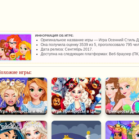
ИНФОРМАЦИЯ ОБ ИГРЕ:
Оригинальное название игры — Игра Осенний Стиль Д
Она получила оценку 3539 из 5, проголосовало 795 чел
Дата релиза: Сентябрь 2017.
Доступна на следующих платформах: Веб браузер (ПК
охожие игры:
Игра Принцессы и Фабрика Заклинаний
Игра Принцессы в Цирке