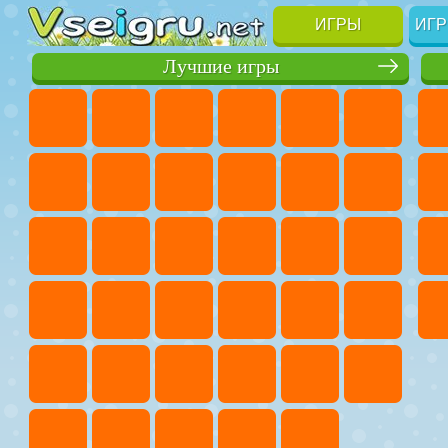
ИГРЫ
ИГР
Лучшие игры