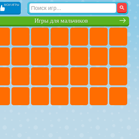
МОИ ИГРЫ
Игры для мальчиков