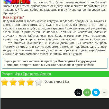
мотивами. Это будет самый весёлый и необычный
Новый Год! Хотите присоединиться к девушкам и вместе подготовиться к
празднику? Тогда, добро пожаловать в игру "Новогоднее Кигуруми для
Принцесс"!
Как играть?
Девушки хотят выбрать крутые кигуруми и сделать праздничный макияж с
элементами фейс арта. Это будет круто, ведь вы сможете не просто
накрасить глаза и губы, а создать красивый рождественский рисунок на
своём лице! Яркие тигриные полоски, пряничные человечки, ёлочные
игрушки и море блёсток ждут вас! Когда с макияжем будет закончено
нужно подобрать прикольную кигуруми для каждой принцессы. Кигуруми
— это пижама комбинезон с крутым дизайном. Вы можете выбрать
пижамку с тигром или другим зверьком, а можете подобрать однотонную
кигуруми с красивым принтом. Дополните образ новогодней атрибутикой
и можно делать памятное фото! Приятной игры и удачи!
Здесь расположена онлайн игра
Игра Новогоднее Кигуруми для
Принцесс
, поиграть в нее вы можете бесплатно и прямо сейчас.
Раздел:
Игры Принцессы Диснея
(Оценок игры 131)