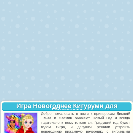
Игра Новогоднее Кигуруми для
Принцесс
Добро пожаловать в гости к принцессам Дисней!
Эльза и Жасмин обожают Новый Год и всегда
тщательно к нему готовятся. Грядущий год будет
годом тигра, и девушки решили устроить
новогоднюю пижамную вечернику с тигриными