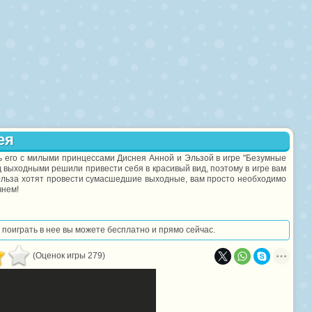
ея
ть его с милыми принцессами Диснея Анной и Эльзой в игре "Безумные
выходными решили привести себя в красивый вид, поэтому в игре вам
Эльза хотят провести сумасшедшие выходные, вам просто необходимо
чнем!
, поиграть в нее вы можете бесплатно и прямо сейчас.
(Оценок игры 279)