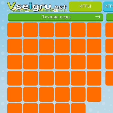
ИГРЫ
ИГР
Лучшие игры