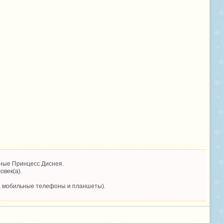
ные Принцесс Диснея.
овек(а).
, мобильные телефоны и планшеты).