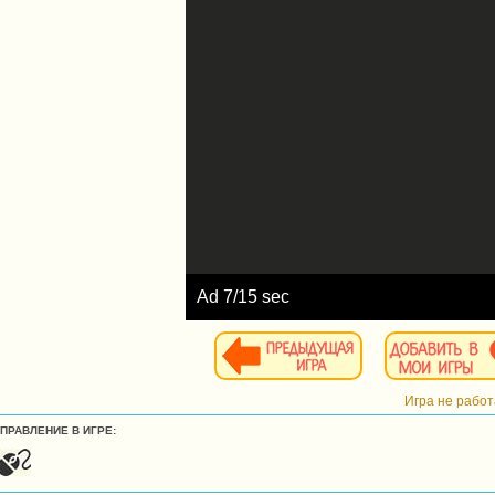
Ad
8
/15 sec
Игра не рабо
УПРАВЛЕНИЕ В ИГРЕ: