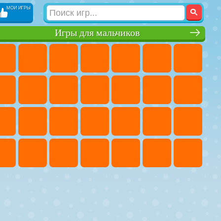
МОИ ИГРЫ
Игры для мальчиков