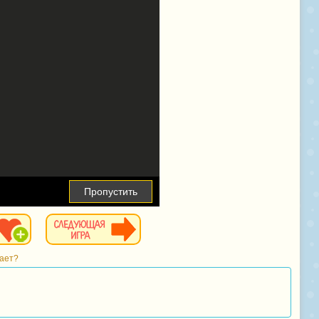
Пропустить
тает?