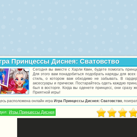
гра Принцессы Диснея: Сватовство
Сегодня вы вместе с Харли Квин, будете помогать принц
Для этого вам понадобиться подобрать наряды для всех 
стиль, о котором вам обходимо не забывать. В гард
аксессуары и прически. Постарайтесь одеть каждую прин
был в восторге. Когда вы оденете принцесс, они сразу 
Приятной игры!
десь расположена онлайн игра
Игра Принцессы Диснея: Сватовство
, поигра
дел:
Игры Принцессы Диснея