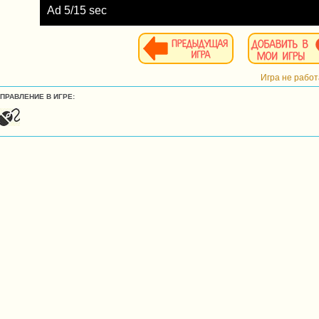
Ad
6
/15 sec
Игра не рабо
УПРАВЛЕНИЕ В ИГРЕ: