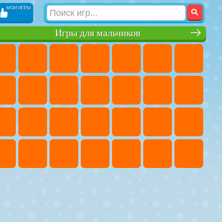
МОИ ИГРЫ
Игры для мальчиков