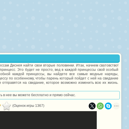
ессам Диснея найти свои вторые половинки. Итак, начнем сватовство!
принцесс. Это будет не просто, вед в каждой принцессы свой особый
еробной каждой принцессы, вы найдете все самые модные наряды,
цессу по особенному, чтобы парень который пойдет с ней на свидание
же отправятся на свидание, которое возможно изменить всю их жизнь.
ть в нее вы можете бесплатно и прямо сейчас.
(Оценок игры 1367)