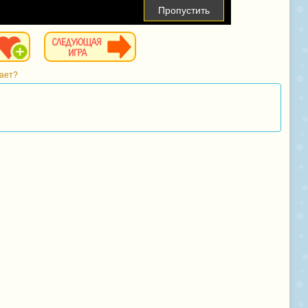
Пропустить
тает?