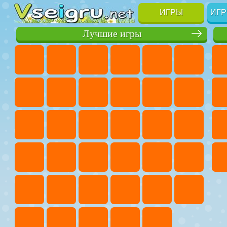
ИГРЫ
ИГР
Лучшие игры