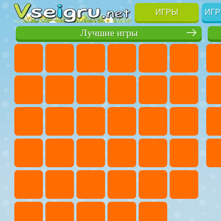
ИГРЫ
ИГР
Лучшие игры