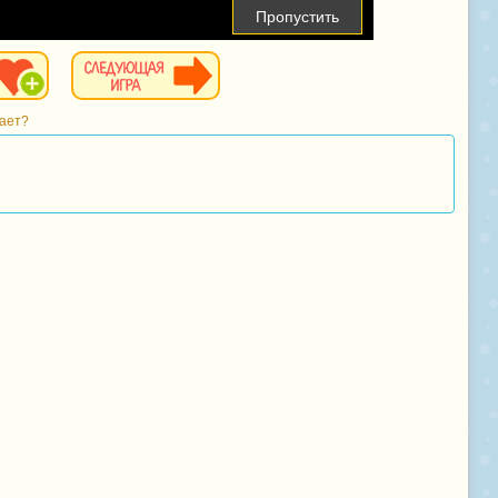
Пропустить
тает?