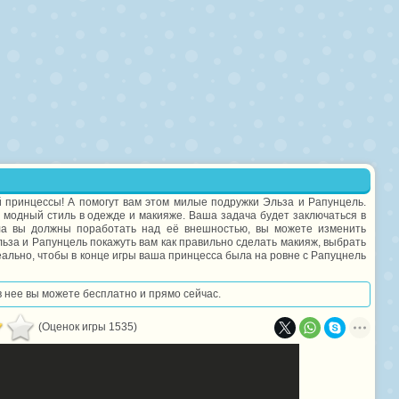
й принцессы! А помогут вам этом милые подружки Эльза и Рапунцель.
модный стиль в одежде и макияже. Ваша задача будет заключаться в
ала вы должны поработать над её внешностью, вы можете изменить
Эльза и Рапунцель покажуть вам как правильно сделать макияж, выбрать
еально, чтобы в конце игры ваша принцесса была на ровне с Рапуцнель
 в нее вы можете бесплатно и прямо сейчас.
(Оценок игры 1535)