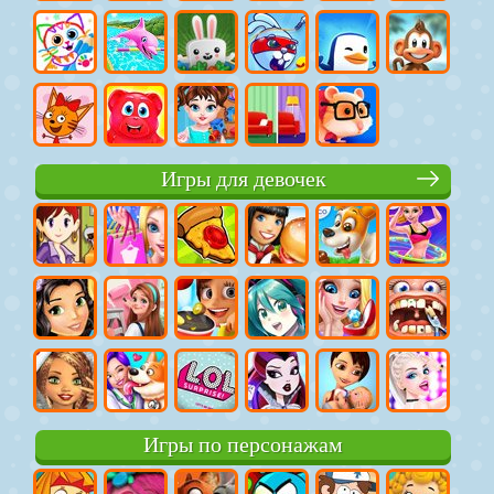
Игры для девочек
Игры по персонажам