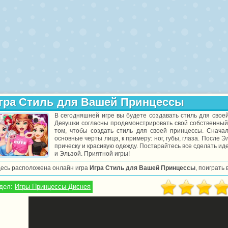
гра Стиль для Вашей Принцессы
В сегодняшней игре вы будете создавать стиль для свое
Девушки согласны продемонстрировать свой собственный 
том, чтобы создать стиль для своей принцессы. Снач
основные черты лица, к примеру: ног, губы, глаза. После 
прическу и красивую одежду. Постарайтесь все сделать ид
и Эльзой. Приятной игры!
десь расположена онлайн игра
Игра Стиль для Вашей Принцессы
, поиграть
дел:
Игры Принцессы Диснея