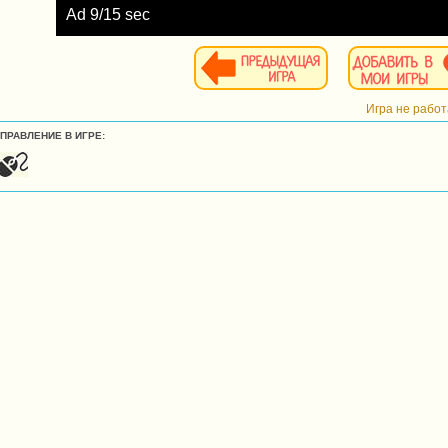
Ad
10
/15 sec
Игра не рабо
УПРАВЛЕНИЕ В ИГРЕ: