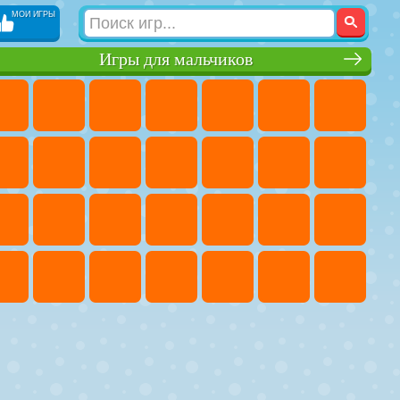
МОИ ИГРЫ
Игры для мальчиков