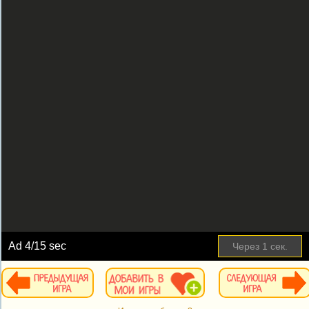
Ad
4
/15 sec
Через
1
сек.