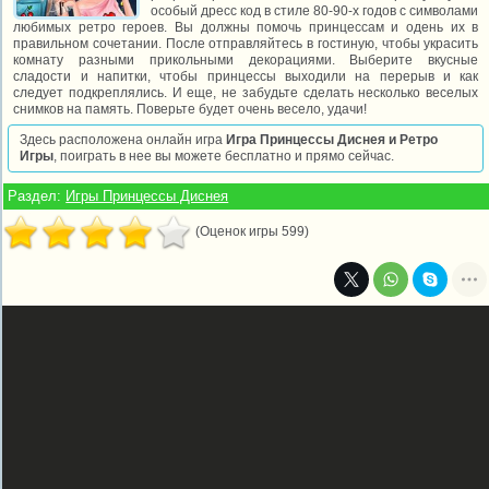
особый дресс код в стиле 80-90-х годов с символами
любимых ретро героев. Вы должны помочь принцессам и одень их в
правильном сочетании. После отправляйтесь в гостиную, чтобы украсить
комнату разными прикольными декорациями. Выберите вкусные
сладости и напитки, чтобы принцессы выходили на перерыв и как
следует подкреплялись. И еще, не забудьте сделать несколько веселых
снимков на память. Поверьте будет очень весело, удачи!
Здесь расположена онлайн игра
Игра Принцессы Диснея и Ретро
Игры
, поиграть в нее вы можете бесплатно и прямо сейчас.
Раздел:
Игры Принцессы Диснея
(Оценок игры 599)