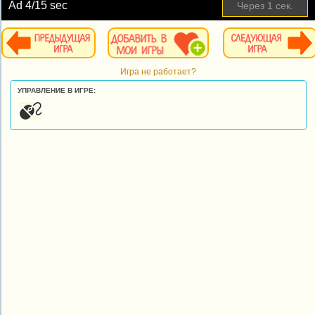
Ad
4
/15 sec
Через
1
сек.
Игра не работает?
УПРАВЛЕНИЕ В ИГРЕ: