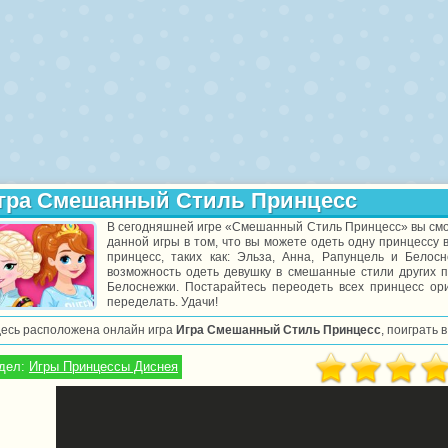
гра Смешанный Стиль Принцесс
В сегодняшней игре «Смешанный Стиль Принцесс» вы смо
данной игры в том, что вы можете одеть одну принцессу
принцесс, таких как: Эльза, Анна, Рапунцель и Белос
возможность одеть девушку в смешанные стили других п
Белоснежки. Постарайтесь переодеть всех принцесс ори
переделать. Удачи!
десь расположена онлайн игра
Игра Смешанный Стиль Принцесс
, поиграть 
дел:
Игры Принцессы Диснея