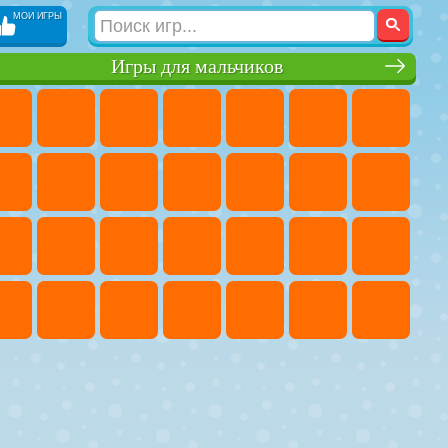
МОИ ИГРЫ
Игры для мальчиков