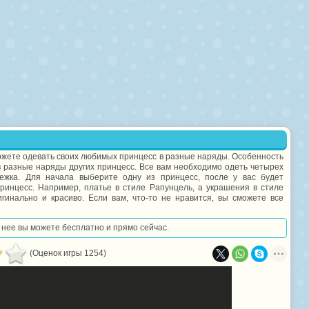
жете одевать своих любимых принцесс в разные наряды. Особенность
 в разные наряды других принцесс. Все вам необходимо одеть четырех
нежка. Для начала выберите одну из принцесс, после у вас будет
ринцесс. Например, платье в стиле Рапунцель, а украшения в стиле
гинально и красиво. Если вам, что-то не нравится, вы сможете все
в нее вы можете бесплатно и прямо сейчас.
(Оценок игры 1254)