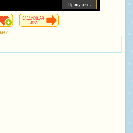
Пропустить
тает?