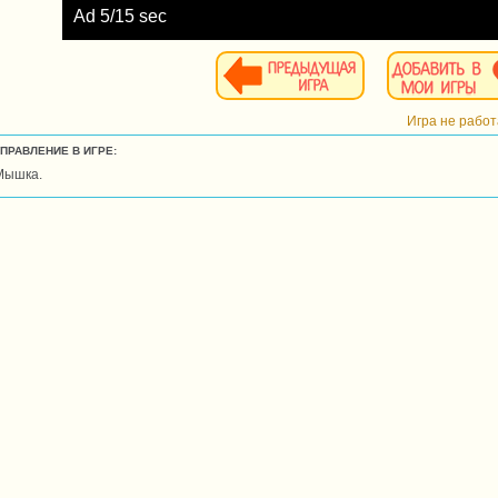
Ad
6
/15 sec
Игра не рабо
УПРАВЛЕНИЕ В ИГРЕ:
Мышка.