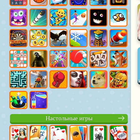
Настольные игры