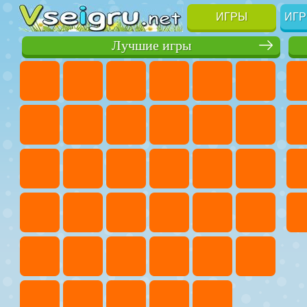
ИГРЫ
ИГР
Лучшие игры