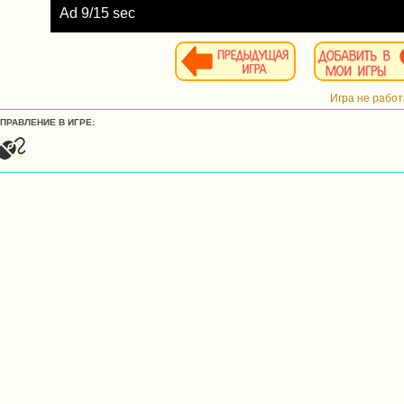
Ad
10
/15 sec
Игра не рабо
УПРАВЛЕНИЕ В ИГРЕ: