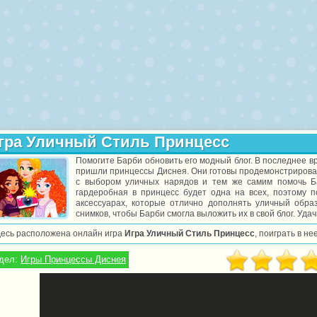
гра Уличный Стиль Принцесс
Помогите Барби обновить его модный блог. В последнее в
пришли принцессы Диснея. Они готовы продемонстрироват
с выбором уличных нарядов и тем же самим помочь Ба
гардеробная в принцесс будет одна на всех, поэтому 
аксессуарах, которые отлично дополнять уличный образ
снимков, чтобы Барби смогла выложить их в свой блог. Удач
десь расположена онлайн игра
Игра Уличный Стиль Принцесс
, поиграть в н
дел:
Игры Принцессы Диснея