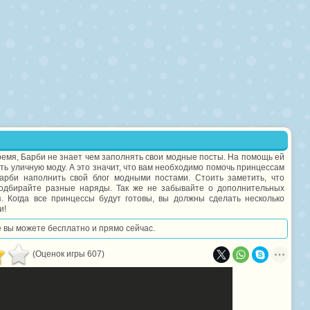
ремя, Барби не знает чем заполнять свои модные посты. На помощь ей
ь уличную моду. А это значит, что вам необходимо помочь принцессам
рби наполнить свой блог модными постами. Стоить заметить, что
подбирайте разные наряды. Так же не забывайте о дополнительных
. Когда все принцессы будут готовы, вы должны сделать несколько
и!
ее вы можете бесплатно и прямо сейчас.
(Оценок игры 607)