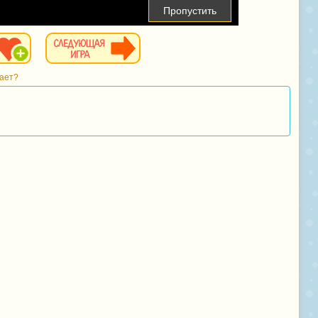
Пропустить
тает?