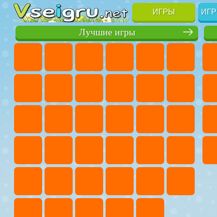
ИГРЫ
ИГР
Лучшие игры