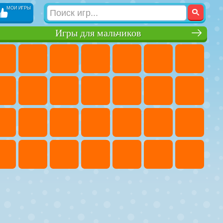
МОИ ИГРЫ
Игры для мальчиков