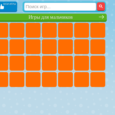
МОИ ИГРЫ
Игры для мальчиков