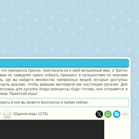
 что принцесса Ариэль, пригласила их в свой волшебный мир, а Тритон
 вам не замедляя нужно собрать принцесс в путешествие по морским
ль, где вы найдете множество прекрасных вещей, которые доступны
нцель красиво, чтобы девушки выглядели как настоящие русалки. Для
сессуары для русалок. Когда принцессы будут готовы, они отправятся в
лкам. Приятной игры!
играть в нее вы можете бесплатно и прямо сейчас.
(Оценок игры 1276)