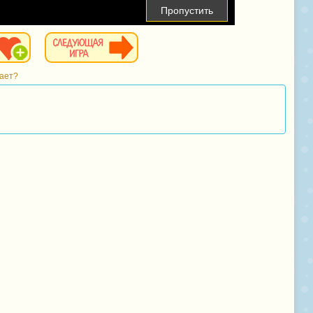
Пропустить
тает?