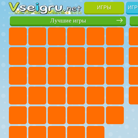
ИГРЫ
ИГР
Лучшие игры