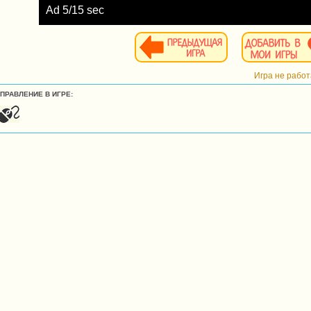
Ad
6
/15 sec
Игра не рабо
УПРАВЛЕНИЕ В ИГРЕ: