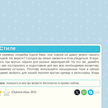
 Стиле
 примеру злодейка Харли Квин, она совсем не давно можно сказать
шкой. Не верите? Сегодня вы лично сможете в этом убедиться. В игре,
ть три крутых образа для разных мероприятий. Ну что же, давайте
уже постарались и подготовили для вас всю необходимую косметику.
макияжу осталась. Поэтому, используйте насыщенные тени и губную
ходимо выбрать для нашей героини крутую одежду и аксессуары. Когда
иле
, поиграть в нее вы можете бесплатно и прямо сейчас.
(Оценок игры 363)