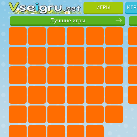
ИГРЫ
ИГР
Лучшие игры