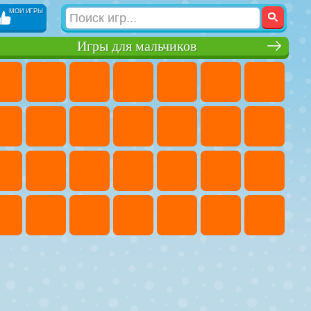
МОИ ИГРЫ
Игры для мальчиков