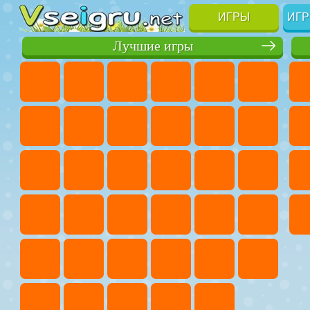
ИГРЫ
ИГР
Лучшие игры