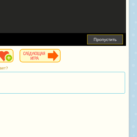
Пропустить
тает?