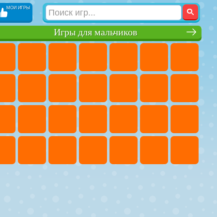
МОИ ИГРЫ
Игры для мальчиков