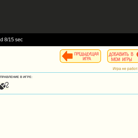
Ad
9
/15 sec
Игра не рабо
УПРАВЛЕНИЕ В ИГРЕ: