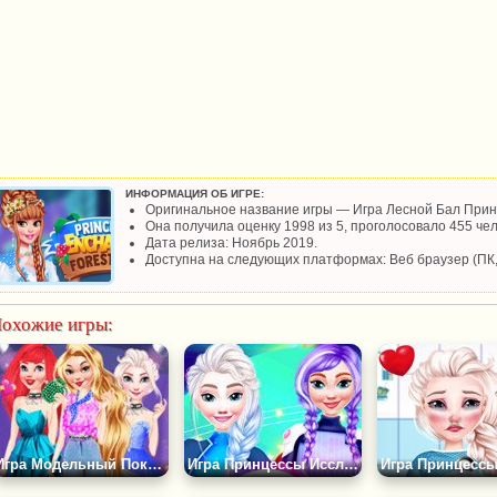
ИНФОРМАЦИЯ ОБ ИГРЕ:
Оригинальное название игры — Игра Лесной Бал Прин
Она получила оценку 1998 из 5, проголосовало 455 чел
Дата релиза: Ноябрь 2019.
Доступна на следующих платформах: Веб браузер (ПК
охожие игры:
Игра Модельный Показ от Принцесс
Игра Принцессы Исследуют Космос