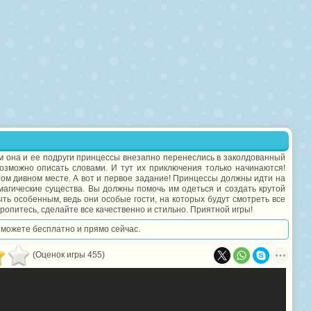
ом она и ее подруги принцессы внезапно перенеслись в заколдованный
возможно описать словами. И тут их приключения только начинаются!
ом дивном месте. А вот и первое задание! Принцессы должны идти на
 магические существа. Вы должны помочь им одеться и создать крутой
ть особенным, ведь они особые гости, на которых будут смотреть все
ропитесь, сделайте все качественно и стильно. Приятной игры!
ы можете бесплатно и прямо сейчас.
(Оценок игры 455)