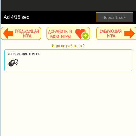
Ad
4
/15 sec
Через
1
сек.
Игра не работает?
УПРАВЛЕНИЕ В ИГРЕ: