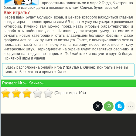
прелестными животными в мире? Тогда, быстренько
бросайте все свои дела и поспешите к нам! Сейчас будет весело!
Как играть?
Перед вами будет большой экран, в центре которого находиться главная
звезда игры — неповторимая лама! В правом углу вы увидите различные
категории. Именно там можно прокачивать игровые характеристики и
заработать побольше денег. Накопив достаточную сумму, вы сможете
открыть новую категорию и стать владельцем большой фермы и даже
фабрики для ваших пушистых питомцев. Также, с помощью кликов можно
прокачать свой опыт и получить в награду новое животное и кучу
интересных штук. Периодически на экране будут появляться озорники и
зверушки на воздушных шариках. Поймайте их и получите крутой бонус.
Приятной игры и удачи!
Здесь расположена онлайн игра
Игра Лама Кликер
, поиграть в нее вы
можете бесплатно и прямо сейчас.
Раздел:
Игры Кликеры
(Оценок игры 104)