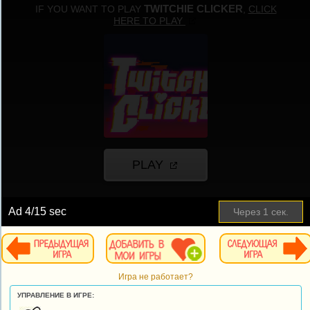
Ad
4
/15 sec
Через
1
сек.
Игра не работает?
УПРАВЛЕНИЕ В ИГРЕ: