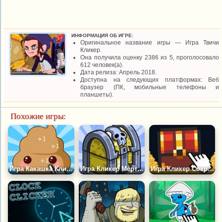
ИНФОРМАЦИЯ ОБ ИГРЕ:
Оригинальное название игры — Игра Твичи
Кликер.
Она получила оценку 2386 из 5, проголосовало
612 человек(а).
Дата релиза: Апрель 2018.
Доступна на следующих платформах: Веб
браузер (ПК, мобильные телефоны и
планшеты).
Похожие игры:
Игра Какашка Кликер 2
Игра Кликер Мертвецов
Игра Кликер Сокровищ