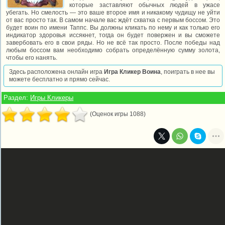
которые заставляют обычных людей в ужасе
убегать. Но смелость — это ваше второе имя и никакому чудищу не уйти
от вас просто так. В самом начале вас ждёт схватка с первым боссом. Это
будет воин по имени Таппс. Вы должны кликать по нему и как только его
индикатор здоровья иссякнет, тогда он будет повержен и вы сможете
завербовать его в свои ряды. Но не всё так просто. После победы над
любым боссом вам необходимо собрать определённую сумму золота,
чтобы его нанять.
Здесь расположена онлайн игра
Игра Кликер Воина
, поиграть в нее вы
можете бесплатно и прямо сейчас.
Раздел:
Игры Кликеры
(Оценок игры 1088)