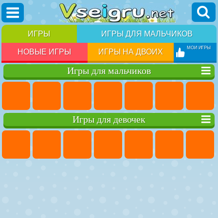
ИГРЫ
ИГРЫ ДЛЯ МАЛЬЧИКОВ
МОИ ИГРЫ
НОВЫЕ ИГРЫ
ИГРЫ НА ДВОИХ
Игры для мальчиков
Игры для девочек