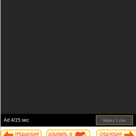
Ad
4
/15 sec
Через
1
сек.