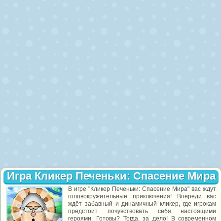
Игра Кликер Печеньки: Спасение Мира
В игре "Кликер Печеньки: Спасение Мира" вас ждут
головокружительные приключения! Впереди вас
ждёт забавный и динамичный кликер, где игрокам
предстоит почувствовать себя настоящими
героями. Готовы? Тогда, за дело! В современном