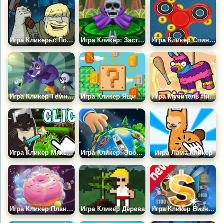
Игра Кликеры: Последняя Крепость
Игра Кликер: Застрелите Монстра
Игра Кликер Спиннера
Игра Кликер Тёмного Леса
Игра Кликер Ящика с Монетами
Игра Мучитель Пиньяты
Игра Кликер Максвелл
Игра Кликер: Эволюция Планеты
Игра Лама Кликер
Игра Кликер Планеты
Игра Кликер Дерева
Игра Кликер Бизнеса 2