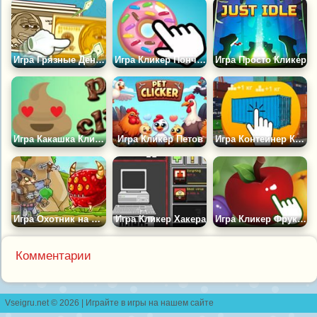
Игра Грязные Деньги: Богатые Богатеют
Игра Кликер Пончиков
Игра Просто Кликер
Игра Какашка Кликер
Игра Кликер Петов
Игра Контейнер Кликер
Игра Охотник на Драконов
Игра Кликер Хакера
Игра Кликер Фруктов
Комментарии
Vseigru.net © 2026 | Играйте в игры на нашем сайте