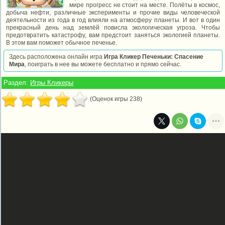
мире прогресс не стоит на месте. Полёты в космос,
добыча нефти, различные эксперименты и прочие виды человеческой
деятельности из года в год влияли на атмосферу планеты. И вот в один
прекрасный день над землёй повисла экологическая угроза. Чтобы
предотвратить катастрофу, вам предстоит заняться экологией планеты.
В этом вам поможет обычное печенье.
Здесь расположена онлайн игра
Игра Кликер Печеньки: Спасение
Мира
, поиграть в нее вы можете бесплатно и прямо сейчас.
Раздел:
Игры Кликеры
(Оценок игры 238)