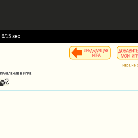
d
7
/15 sec
Игра не 
УПРАВЛЕНИЕ В ИГРЕ: