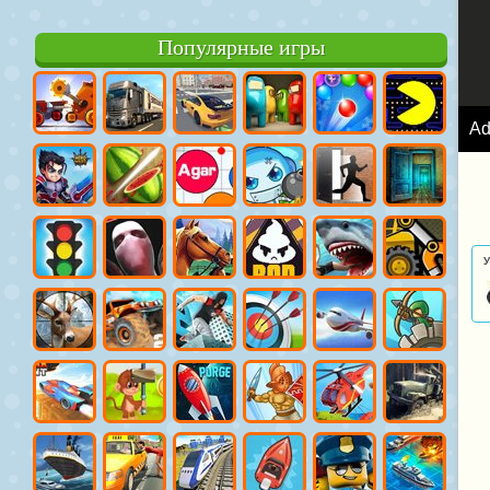
Популярные игры
A