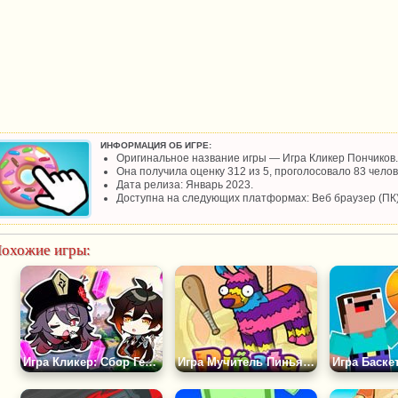
ИНФОРМАЦИЯ ОБ ИГРЕ:
Оригинальное название игры — Игра Кликер Пончиков.
Она получила оценку 312 из 5, проголосовало 83 челов
Дата релиза: Январь 2023.
Доступна на следующих платформах: Веб браузер (ПК)
охожие игры:
Игра Кликер: Сбор Гемов
Игра Мучитель Пиньяты