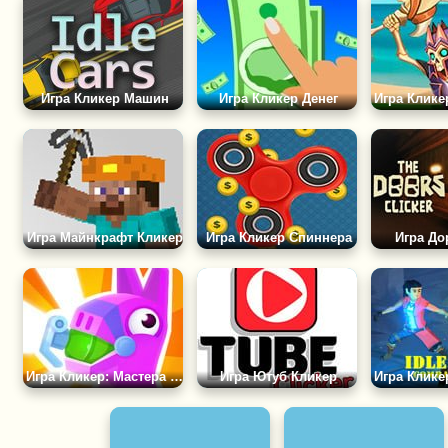
Игра Кликер Машин
Игра Кликер Денег
Игра Майнкрафт Кликер
Игра Кликер Спиннера
Игра До
Игра Кликер: Мастера Пиньяты
Игра Ютуб Кликер