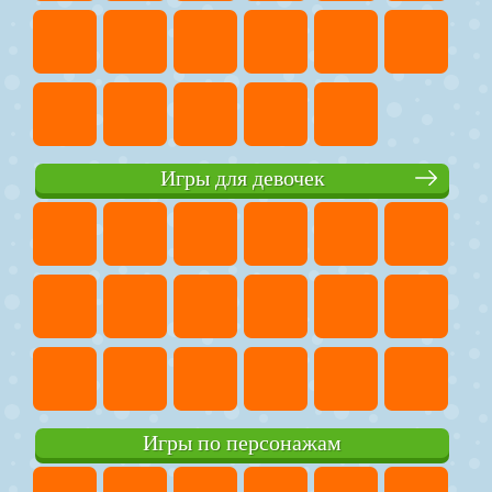
Игры для девочек
Игры по персонажам