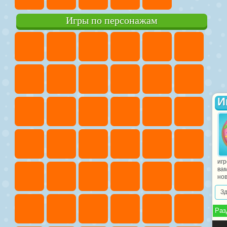
Игры по персонажам
И
иг
ва
нов
З
Раз