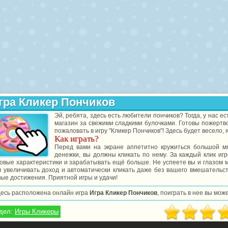
гра Кликер Пончиков
Эй, ребята, здесь есть любители пончиков? Тогда, у нас е
магазин за свежими сладкими булочками. Готовы пожертво
пожаловать в игру "Кликер Пончиков"! Здесь будет весело, я
Как играть?
Перед вами на экране аппетитно кружиться большой мя
денежки, вы должны кликать по нему. За каждый клик иг
ровые характеристики и зарабатывать ещё больше. Не успеете вы и глазом 
м увеличивать доход и автоматически кликать даже без вашего вмешательст
ые достижения. Приятной игры и удачи!
десь расположена онлайн игра
Игра Кликер Пончиков
, поиграть в нее вы мож
дел:
Игры Кликеры