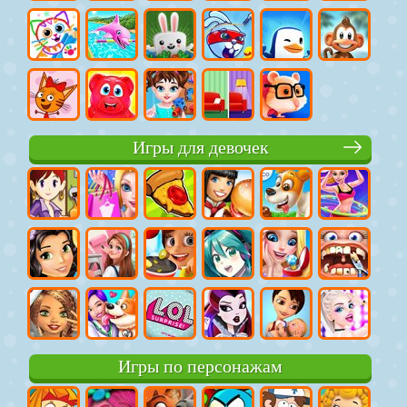
Игры для девочек
Игры по персонажам