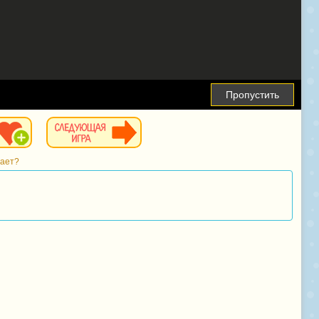
Пропустить
тает?