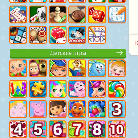
Детские игры