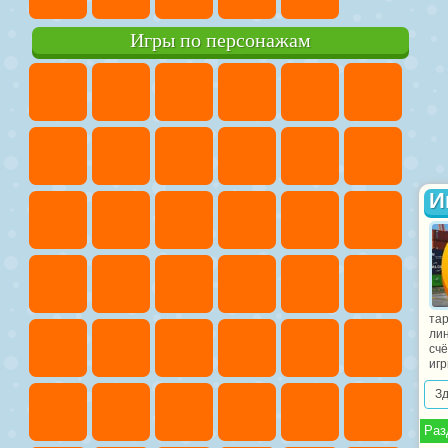
Игры по персонажам
И
та
лин
счё
игр
З
Раз