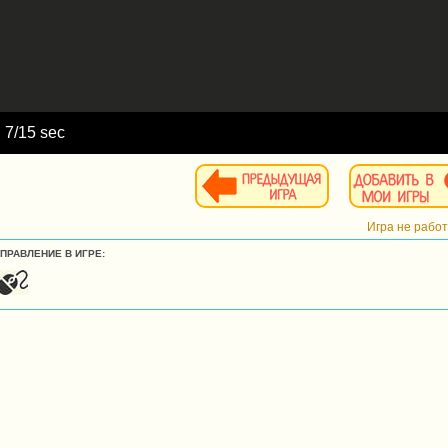
d
9
/15 sec
Игра не рабо
УПРАВЛЕНИЕ В ИГРЕ: