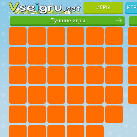
ИГРЫ
ИГР
Лучшие игры