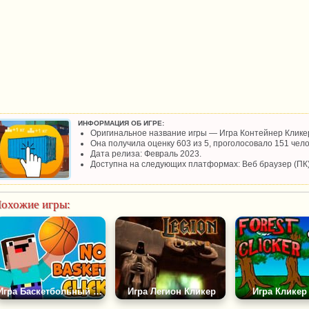
ИНФОРМАЦИЯ ОБ ИГРЕ:
Оригинальное название игры — Игра Контейнер Клике
Она получила оценку 603 из 5, проголосовало 151 чело
Дата релиза: Февраль 2023.
Доступна на следующих платформах: Веб браузер (ПК)
охожие игры:
Игра Баскетбольный Кликер Нубика
Игра Легион Кликер
Игра Кликер