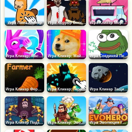
Игра Лама Кликер
Игра Хоррор Боссы Кликер
Игра Кликер Мороженого 2
Игра Кликер: Мастера Пиньяты 2
Игра Кликер: Майнер Мемов
Игра Соединяй Пепе
Игра Кликер Фермера
Игра Кликер: Герои и Монстры
Игра Кликер Защиты
Игра Кликер Подземелье Замка
Игра Кликер: Эволюция Элементов
Игра Эволюция Героев: Кликер Гладиаторов