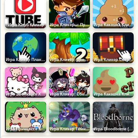
Игра Ютуб Кликер
Игра Кликеры: Путешествие Героя
Игра Какашка Кликер 2
Игра Кликер Планеты 2
Игра Кликер: Денежное Дерево 2
Игра Кликер Сокровищ
Игра Эволюция Хеллоу Китти: Кликер
Игра Кликер: Сбор Гемов
Игра Какашка Кликер
Игра Принцесса Киса Ням Ням
Игра Кликер Тёмного Леса
Игра Bloodborne (Рождённый кровью)