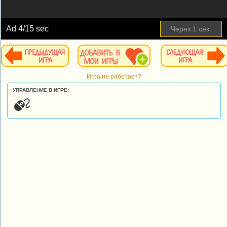
Ad
4
/15 sec
Через
1
сек.
Игра не работает?
УПРАВЛЕНИЕ В ИГРЕ: