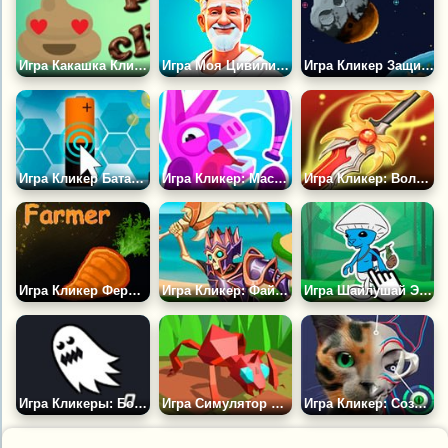
Игра Какашка Кликер
Игра Моя Цивилизация
Игра Кликер Защиты
Игра Кликер Батарейки
Игра Кликер: Мастера Пиньяты 2
Игра Кликер: Волшебные Мечи
Игра Кликер Фермера
Игра Кликер: Файерстоун
Игра Шайлушай Эволюция: Кликер
Игра Кликеры: Бой С Монстрами
Игра Симулятор Роя: Эволюция
Игра Кликер: Создай Животное Режим Бога