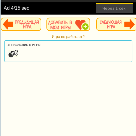
Ad
4
/15 sec
Через
1
сек.
Игра не работает?
УПРАВЛЕНИЕ В ИГРЕ: