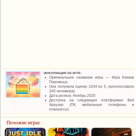
ИНФОРМАЦИЯ ОБ ИГРЕ:
Оригинальное название игры — Игра Кликер
Пирожных.
Она получила оценку 1034 из 5, проголосовало
240 человек(а).
Дата релиза: Ноябрь 2020.
Доступна на следующих платформах: Веб
браузер (ПК, мобильные телефоны и
планшеты).
Похожие игры: