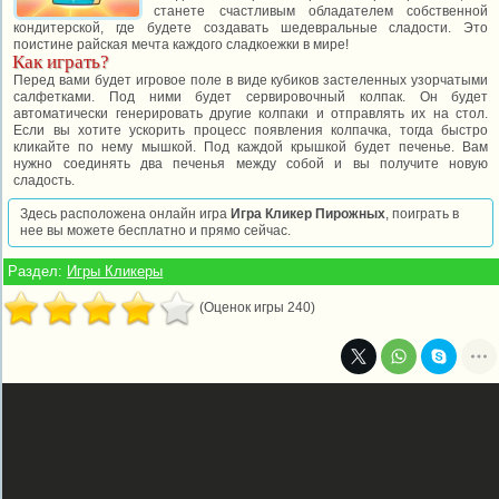
станете счастливым обладателем собственной
кондитерской, где будете создавать шедевральные сладости. Это
поистине райская мечта каждого сладкоежки в мире!
Как играть?
Перед вами будет игровое поле в виде кубиков застеленных узорчатыми
салфетками. Под ними будет сервировочный колпак. Он будет
автоматически генерировать другие колпаки и отправлять их на стол.
Если вы хотите ускорить процесс появления колпачка, тогда быстро
кликайте по нему мышкой. Под каждой крышкой будет печенье. Вам
нужно соединять два печенья между собой и вы получите новую
сладость.
Здесь расположена онлайн игра
Игра Кликер Пирожных
, поиграть в
нее вы можете бесплатно и прямо сейчас.
Раздел:
Игры Кликеры
(Оценок игры 240)