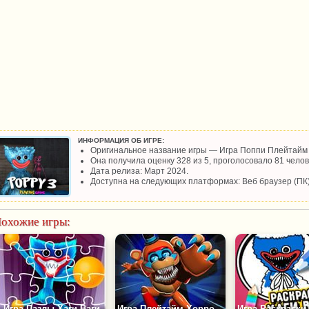
ИНФОРМАЦИЯ ОБ ИГРЕ:
Оригинальное название игры — Игра Поппи Плейтайм 
Она получила оценку 328 из 5, проголосовало 81 челов
Дата релиза: Март 2024.
Доступна на следующих платформах: Веб браузер (ПК)
охожие игры:
Игра Пазлы Хаги Ваги
Игра Плейтайм Хоррор: Площадка Монстров