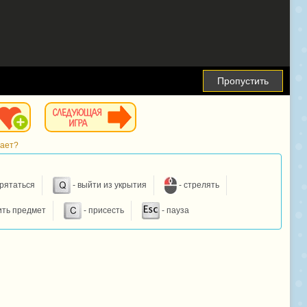
Пропустить
тает?
прятаться
- выйти из укрытия
- стрелять
ить предмет
- присесть
- пауза