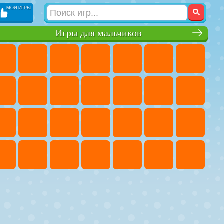
МОИ ИГРЫ
Игры для мальчиков