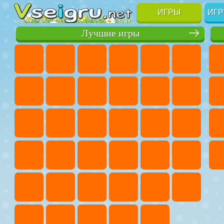
ИГРЫ
ИГР
Лучшие игры