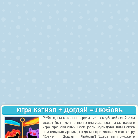
Игра Кэтнэп + Догдэй = Любовь
Ребята, вы готовы погрузиться в глубокий сон? Или
может быть лучше прогоним усталость и сыграем в
игру про любовь? Если роль Купидона вам ближе
чем сладкие дрёмы, тогда мы приглашаем вас в игру
"Кэтнэп + Догдэй = Любовь"! Здесь вы поможете