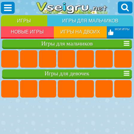
ИГРЫ
ИГРЫ ДЛЯ МАЛЬЧИКОВ
МОИ ИГРЫ
НОВЫЕ ИГРЫ
ИГРЫ НА ДВОИХ
Игры для мальчиков
Игры для девочек