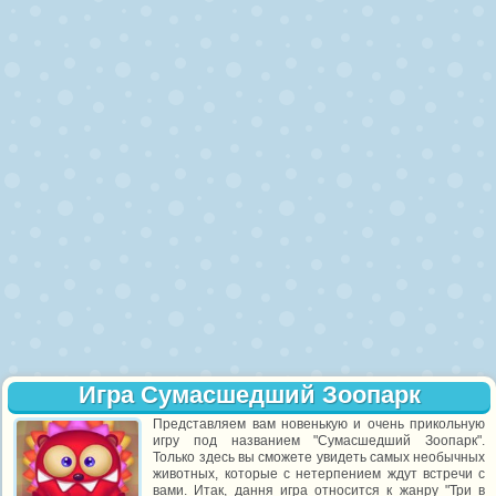
Игра Сумасшедший Зоопарк
Представляем вам новенькую и очень прикольную
игру под названием "Сумасшедший Зоопарк".
Только здесь вы сможете увидеть самых необычных
животных, которые с нетерпением ждут встречи с
вами. Итак, дання игра относится к жанру "Три в