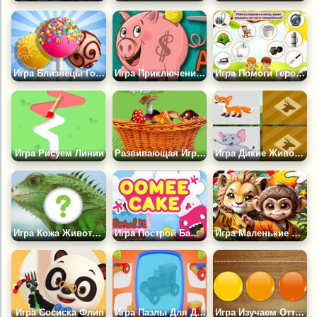
Игра Близнецы Готовят Летний Десерт
Игра Приключения Свиньи Копилки
Игра Помоги Героям
Игра Рисуем Линии
Развивающая Игра: Сложи В Корзинку
Игра Дикие Животные: Развиваем Память
Игра Кожа Животных
Игра Построй Башню из Тортов
Игра Маленькие Животные Кунг-фу
Игра Сосиска Флип
Игра Пазлы Для Детей 4 Лет
Игра Изучаем Оттенки Цветов