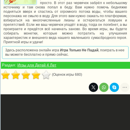
просто. В этот раз червячок забрёл к небольшому
источнику и там снова попал в беду. Вам нужно помочь бедняжке
подняться вверх и спастись от огромного потока воды, чтобы вашего
персонажа не смыло в воду. Для этого вам нужно скакать по платформам,
взбираться на многочисленные лианы и остерегаться ловушек и
препятствий. Если же ваш червячок упадёт в воду, тогда он погибнет, а вы
проиграете и придётся всё начинать заново. Во время игры, вы будете
собирать монетки, которые можно потратить на улучшения
характеристик и внешнего вида нашего маленького сумасбродного героя.
Приятной игры и удачи!
Здесь расположена онлайн игра
Игра Только Не Падай
, поиграть в нее
вы можете бесплатно и прямо сейчас.
Раздел:
Игры для Детей 4 Лет
(Оценок игры 680)