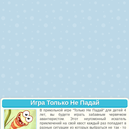
Игра Только Не Падай
В прикольной игре "Только Не Падай" для детей 4
лет, вы будете играть забавным червячком
авантюристом. Этот неугомонный искатель
приключений на свой хвост каждый раз попадает в
разные ситуации из которых выбраться не так - то