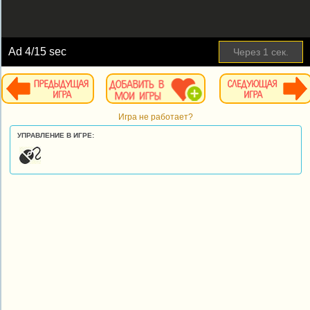
Ad
4
/15 sec
Через
1
сек.
Игра не работает?
УПРАВЛЕНИЕ В ИГРЕ: