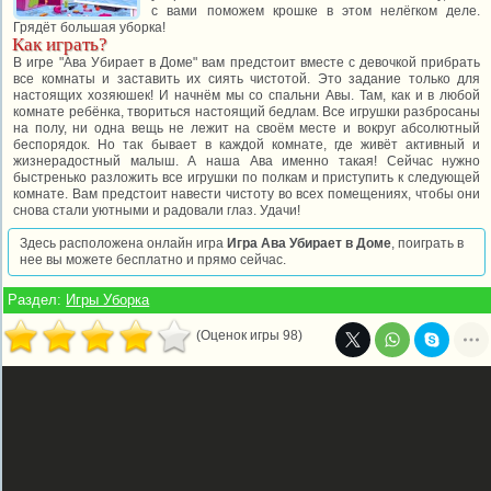
с вами поможем крошке в этом нелёгком деле.
Грядёт большая уборка!
Как играть?
В игре "Ава Убирает в Доме" вам предстоит вместе с девочкой прибрать
все комнаты и заставить их сиять чистотой. Это задание только для
настоящих хозяюшек! И начнём мы со спальни Авы. Там, как и в любой
комнате ребёнка, твориться настоящий бедлам. Все игрушки разбросаны
на полу, ни одна вещь не лежит на своём месте и вокруг абсолютный
беспорядок. Но так бывает в каждой комнате, где живёт активный и
жизнерадостный малыш. А наша Ава именно такая! Сейчас нужно
быстренько разложить все игрушки по полкам и приступить к следующей
комнате. Вам предстоит навести чистоту во всех помещениях, чтобы они
снова стали уютными и радовали глаз. Удачи!
Здесь расположена онлайн игра
Игра Ава Убирает в Доме
, поиграть в
нее вы можете бесплатно и прямо сейчас.
Раздел:
Игры Уборка
(Оценок игры 98)