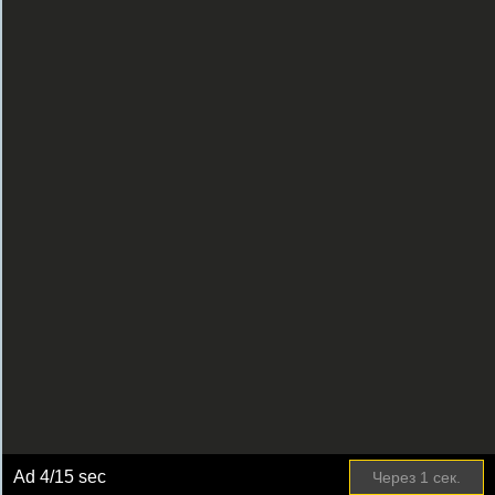
Ad
4
/15 sec
Через
1
сек.