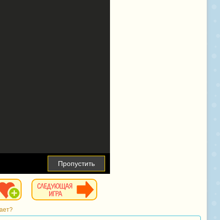
Пропустить
тает?