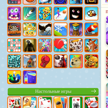
П
Настольные игры