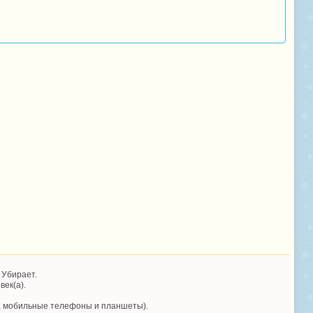
 Убирает.
век(а).
, мобильные телефоны и планшеты).