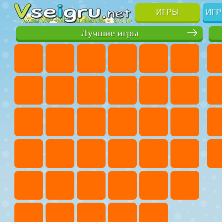
ИГРЫ
ИГР
Лучшие игры