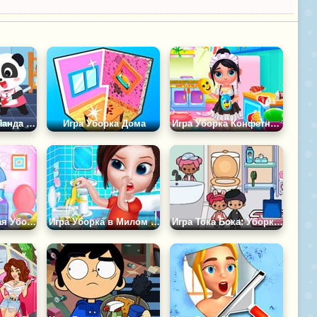
Игра Малышка Панда Убирает в Доме
Игра Уборка Дома
Игра Уборка Конфетного Домика
Игра Генеральная Уборка Дома
Игра Уборка в Милом Доме
Игра Тока Бока: Уборка Дома