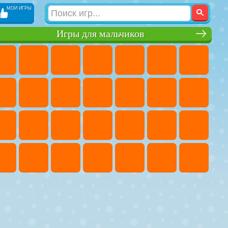
МОИ ИГРЫ
Игры для мальчиков