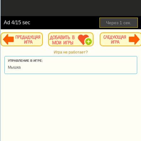
Ad
4
/15 sec
Через
1
сек.
Игра не работает?
УПРАВЛЕНИЕ В ИГРЕ:
Мышка