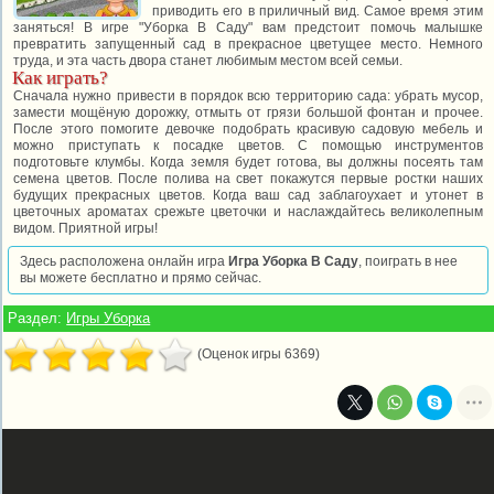
приводить его в приличный вид. Самое время этим
заняться! В игре "Уборка В Саду" вам предстоит помочь малышке
превратить запущенный сад в прекрасное цветущее место. Немного
труда, и эта часть двора станет любимым местом всей семьи.
Как играть?
Сначала нужно привести в порядок всю территорию сада: убрать мусор,
замести мощёную дорожку, отмыть от грязи большой фонтан и прочее.
После этого помогите девочке подобрать красивую садовую мебель и
можно приступать к посадке цветов. С помощью инструментов
подготовьте клумбы. Когда земля будет готова, вы должны посеять там
семена цветов. После полива на свет покажутся первые ростки наших
будущих прекрасных цветов. Когда ваш сад заблагоухает и утонет в
цветочных ароматах срежьте цветочки и наслаждайтесь великолепным
видом. Приятной игры!
Здесь расположена онлайн игра
Игра Уборка В Саду
, поиграть в нее
вы можете бесплатно и прямо сейчас.
Раздел:
Игры Уборка
(Оценок игры 6369)