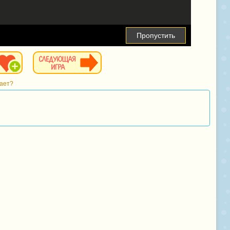
Пропустить
тает?