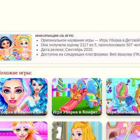
ИНФОРМАЦИЯ ОБ ИГРЕ:
Оригинальное название игры — Игра Уборка в Детской
Она получила оценку 2117 из 5, проголосовало 507 чел
Дата релиза: Сентябрь 2020.
Доступна на следующих платформах: Веб браузер (ПК
охожие игры:
Уборка в Комнате Снежной Королевы
Игра Уборка в Конфетном Саду