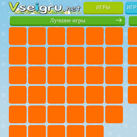
ИГРЫ
ИГР
Лучшие игры