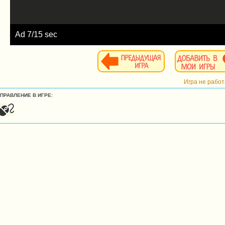
Ad
9
/15 sec
Игра не рабо
УПРАВЛЕНИЕ В ИГРЕ: