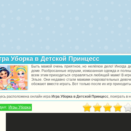
гра Уборка в Детской Принцесс
Быть мамой очень приятное, но нелёгкое дело! Иногда д
доме. Разбросанные игрушки, измазанная одежда и полный
всем этим приходиться справляться любящей маме! В игре
Эльзе. Они недавно стали мамами очаровательных девоче
обожают вместе играть. Вот только после их игр приходить
десь расположена онлайн игра
Игра Уборка в Детской Принцесс
, поиграть в
дел:
Игры Уборка