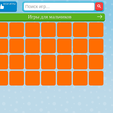
МОИ ИГРЫ
Игры для мальчиков