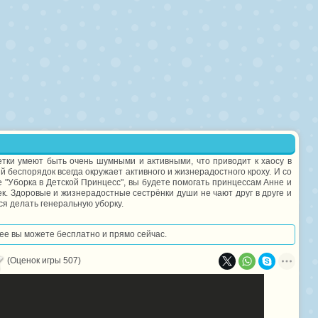
етки умеют быть очень шумными и активными, что приводит к хаосу в
 беспорядок всегда окружает активного и жизнерадостного кроху. И со
 "Уборка в Детской Принцесс", вы будете помогать принцессам Анне и
к. Здоровые и жизнерадостные сестрёнки души не чают друг в друге и
ся делать генеральную уборку.
 нее вы можете бесплатно и прямо сейчас.
(Оценок игры 507)