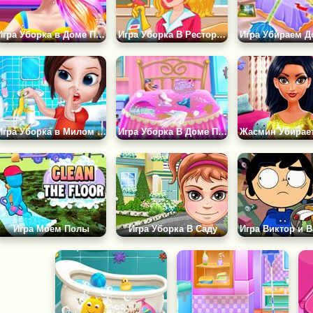
Игра Уборка в Доме Принцессы Куколки
Игра Уборка В Ресторане
Игра Уборка в Милом Доме
Игра Уборка В Доме Принцессы
Игра Моем Полы
Игра Уборка В Саду